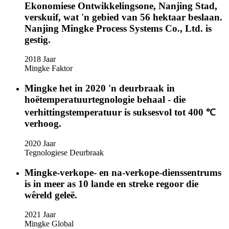
Ekonomiese Ontwikkelingsone, Nanjing Stad,
verskuif, wat 'n gebied van 56 hektaar beslaan.
Nanjing Mingke Process Systems Co., Ltd. is
gestig.
2018 Jaar
Mingke Faktor
Mingke het in 2020 'n deurbraak in
hoëtemperatuurtegnologie behaal - die
verhittingstemperatuur is suksesvol tot 400 ℃
verhoog.
2020 Jaar
Tegnologiese Deurbraak
Mingke-verkope- en na-verkope-dienssentrums
is in meer as 10 lande en streke regoor die
wêreld geleë.
2021 Jaar
Mingke Global