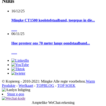
Nuus
16/12/25
Mingke CT1500 koolstofstaalband, toegepas in die...
......
06/11/25
Hoe presteer ons 70 meter lange oondstaalband...
......
© Kopiereg - 2010-2021: Mingke Alle regte voorbehou.
Warm
Produkte
-
Werfkaart
-
TOPBLOG
-
TOP SOEK
Stuur e-pos
Amptelike WeChat-rekening