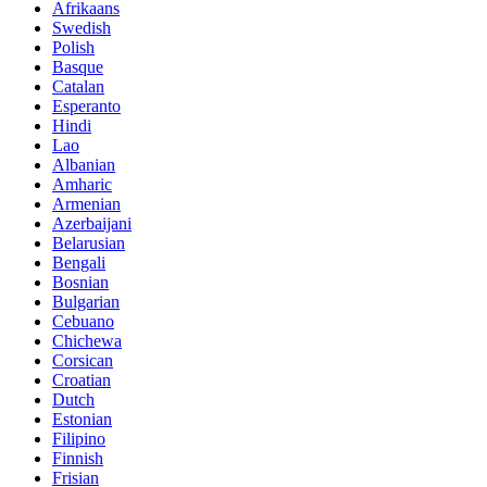
Afrikaans
Swedish
Polish
Basque
Catalan
Esperanto
Hindi
Lao
Albanian
Amharic
Armenian
Azerbaijani
Belarusian
Bengali
Bosnian
Bulgarian
Cebuano
Chichewa
Corsican
Croatian
Dutch
Estonian
Filipino
Finnish
Frisian