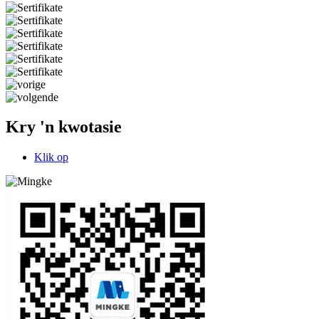
Kry 'n kwotasie
Klik op