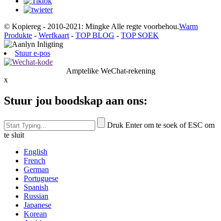
© Kopiereg - 2010-2021: Mingke Alle regte voorbehou.
Warm
Produkte
-
Werfkaart
-
TOP BLOG
-
TOP SOEK
Stuur e-pos
Amptelike WeChat-rekening
x
Stuur jou boodskap aan ons:
Druk Enter om te soek of ESC om
te sluit
English
French
German
Portuguese
Spanish
Russian
Japanese
Korean