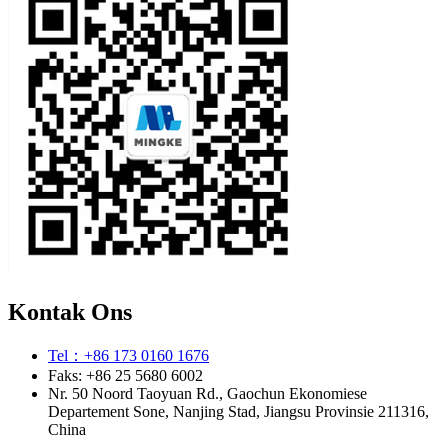
Kontak Ons
Tel：+86 173 0160 1676
Faks: +86 25 5680 6002
Nr. 50 Noord Taoyuan Rd., Gaochun Ekonomiese
Departement Sone, Nanjing Stad, Jiangsu Provinsie 211316,
China