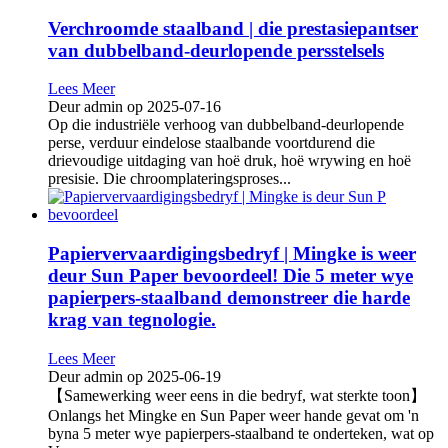
Verchroomde staalband | die prestasiepantser
van dubbelband-deurlopende persstelsels
Lees Meer
Deur admin op 2025-07-16
Op die industriële verhoog van dubbelband-deurlopende
perse, verduur eindelose staalbande voortdurend die
drievoudige uitdaging van hoë druk, hoë wrywing en hoë
presisie. Die chroomplateringsproses...
Papiervervaardigingsbedryf | Mingke is weer
deur Sun Paper bevoordeel! Die 5 meter wye
papierpers-staalband demonstreer die harde
krag van tegnologie.
Lees Meer
Deur admin op 2025-06-19
【Samewerking weer eens in die bedryf, wat sterkte toon】
Onlangs het Mingke en Sun Paper weer hande gevat om 'n
byna 5 meter wye papierpers-staalband te onderteken, wat op