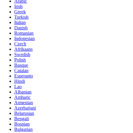
Arabic
Irish
Greek
Turkish
Italian
Danish
Romanian
Indonesian
Czech
Afrikaans
Swedish
Polish
Basque
Catalan
Esperanto
Hindi
Lao
Albanian
Amharic
Armenian
Azerbaijani
Belarusian
Bengali
Bosnian
Bulgarian