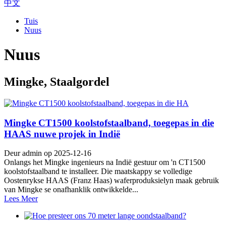
中文
Tuis
Nuus
Nuus
Mingke, Staalgordel
Mingke CT1500 koolstofstaalband, toegepas in die
HAAS nuwe projek in Indië
Deur admin op 2025-12-16
Onlangs het Mingke ingenieurs na Indië gestuur om 'n CT1500
koolstofstaalband te installeer. Die maatskappy se volledige
Oostenrykse HAAS (Franz Haas) waferproduksielyn maak gebruik
van Mingke se onafhanklik ontwikkelde...
Lees Meer