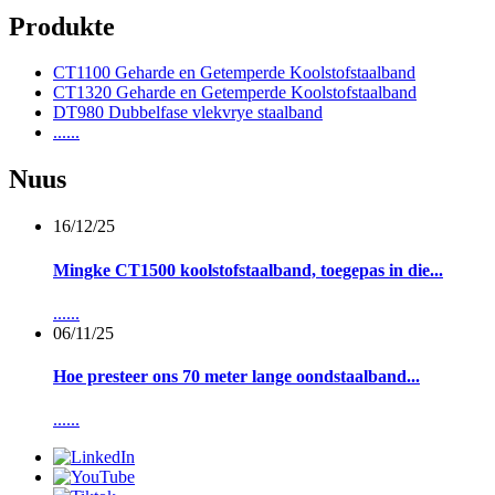
Produkte
CT1100 Geharde en Getemperde Koolstofstaalband
CT1320 Geharde en Getemperde Koolstofstaalband
DT980 Dubbelfase vlekvrye staalband
......
Nuus
16/12/25
Mingke CT1500 koolstofstaalband, toegepas in die...
......
06/11/25
Hoe presteer ons 70 meter lange oondstaalband...
......