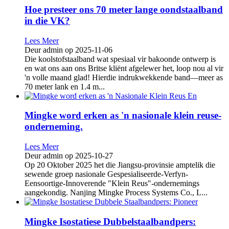
Hoe presteer ons 70 meter lange oondstaalband
in die VK?
Lees Meer
Deur admin op 2025-11-06
Die koolstofstaalband wat spesiaal vir bakoonde ontwerp is
en wat ons aan ons Britse kliënt afgelewer het, loop nou al vir
'n volle maand glad! Hierdie indrukwekkende band—meer as
70 meter lank en 1.4 m...
Mingke word erken as 'n nasionale klein reuse-
onderneming.
Lees Meer
Deur admin op 2025-10-27
Op 20 Oktober 2025 het die Jiangsu-provinsie amptelik die
sewende groep nasionale Gespesialiseerde-Verfyn-
Eensoortige-Innoverende "Klein Reus"-ondernemings
aangekondig. Nanjing Mingke Process Systems Co., L...
Mingke Isostatiese Dubbelstaalbandpers: