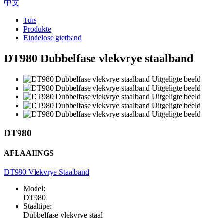
中文
Tuis
Produkte
Eindelose gietband
DT980 Dubbelfase vlekvrye staalband
DT980
AFLAAIINGS
DT980 Vlekvrye Staalband
Model:
DT980
Staaltipe:
Dubbelfase vlekvrye staal