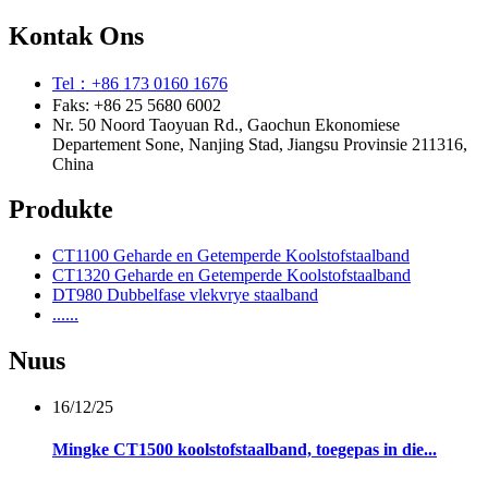
Kontak Ons
Tel：+86 173 0160 1676
Faks: +86 25 5680 6002
Nr. 50 Noord Taoyuan Rd., Gaochun Ekonomiese
Departement Sone, Nanjing Stad, Jiangsu Provinsie 211316,
China
Produkte
CT1100 Geharde en Getemperde Koolstofstaalband
CT1320 Geharde en Getemperde Koolstofstaalband
DT980 Dubbelfase vlekvrye staalband
......
Nuus
16/12/25
Mingke CT1500 koolstofstaalband, toegepas in die...