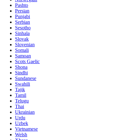
Pashto
Persian
Punjabi
Serbian
Sesotho
Sinhala
Slovak
Slovenian
Somali
Samoan
Scots Gaelic
Shona
Sindhi
Sundanese
Swahili
Tajik
Tamil
Telugu
Thai
Ukrainian
Urdu
Uzbek
Vietnamese
Welsh