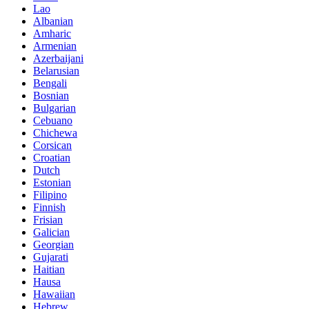
Lao
Albanian
Amharic
Armenian
Azerbaijani
Belarusian
Bengali
Bosnian
Bulgarian
Cebuano
Chichewa
Corsican
Croatian
Dutch
Estonian
Filipino
Finnish
Frisian
Galician
Georgian
Gujarati
Haitian
Hausa
Hawaiian
Hebrew