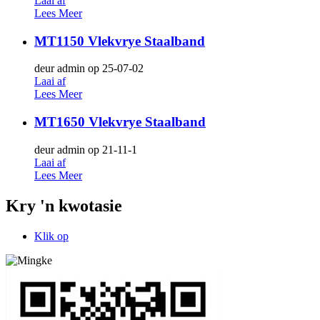
Laai af
Lees Meer
MT1150 Vlekvrye Staalband
deur admin op 25-07-02
Laai af
Lees Meer
MT1650 Vlekvrye Staalband
deur admin op 21-11-1
Laai af
Lees Meer
Kry 'n kwotasie
Klik op