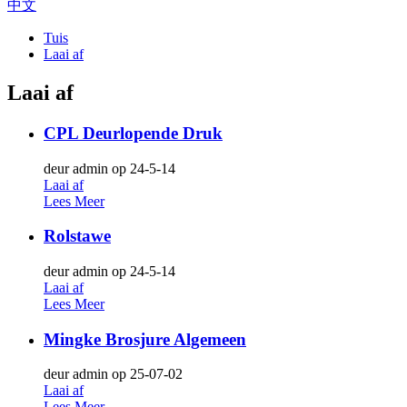
中文
Tuis
Laai af
Laai af
CPL Deurlopende Druk
deur admin op 24-5-14
Laai af
Lees Meer
Rolstawe
deur admin op 24-5-14
Laai af
Lees Meer
Mingke Brosjure Algemeen
deur admin op 25-07-02
Laai af
Lees Meer