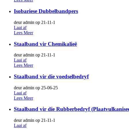
Isobariese Dubbelbandpers
deur admin op 21-11-1
Laai af
Lees Meer
Staalband vir Chemikalieë
deur admin op 21-11-1
Laai af
Lees Meer
Staalband vir die voedselbedryf
deur admin op 25-06-25
Laai af
Lees Meer
Staalband vir die Rubberbedryf (Plaatvulkanise
deur admin op 21-11-1
Laai af