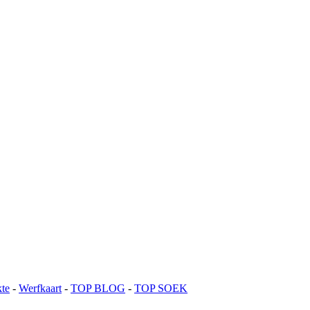
te
-
Werfkaart
-
TOP BLOG
-
TOP SOEK