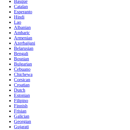
Basque
Catalan
Esperanto
Hindi
Lao
Albanian
Amharic
Armenian
Azerbaijani
Belarusian
Bengali
Bosnian
Bulgarian
Cebuano
Chichewa
Corsican
Croatian
Dutch
Estonian
Filipino
Finnish
Frisian
Galician
Georgian
Gujarati