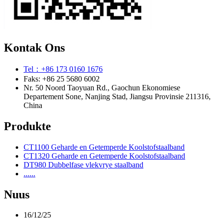
Kontak Ons
Tel：+86 173 0160 1676
Faks: +86 25 5680 6002
Nr. 50 Noord Taoyuan Rd., Gaochun Ekonomiese
Departement Sone, Nanjing Stad, Jiangsu Provinsie 211316,
China
Produkte
CT1100 Geharde en Getemperde Koolstofstaalband
CT1320 Geharde en Getemperde Koolstofstaalband
DT980 Dubbelfase vlekvrye staalband
......
Nuus
16/12/25