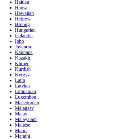
Haitian
Hausa
Hawaiian
Hebrew
Hmong
Hungarian
Icelandic
Igbo
Javanese
Kannada
Kazakh
Khmer
Kurdish
Kyrgyz
Latin
Latvian
Lithuanian
Luxembou..
Macedonian
Malagasy
Malay
Malayalam
Maltese
Maori
Marathi