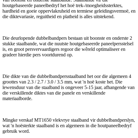
houtgebaseerde paneelbedryf het hoë trek-/moegheidssterktes,
hardheid en goeie oppervlakruheid en termiese geleidingsvermoë, en
die diktevariasie, reguitheid en platheid is alles uitstekend.
Die deurlopende dubbelbandpers bestaan ​​uit boonste en onderste 2
stukke staalbande, wat die nuutste houtgebaseerde paneelpersstelsel
is, en groot persvervaardigers regoor die wêreld optimaliseer en
gradeer hierdie pers voortdurend op.
Die dikte van die dubbelbandpersstaalband het oor die algemeen 4
groottes van 2.3 / 2.7 / 3.0 / 3.5 mm, wat 'n hoë koste het. Die
lewensduur van die staalband is ongeveer 5-15 jaar, afhangende van
die verskillende diktes van die panele en verskillende
materiaalborde.
Mingke verskaf MT1650 vlekvrye staalband vir dubbelbandperslyn,
wat 'n hoësterkte staalband is en algemeen in die houtpaneelbedryf
gebruik word.