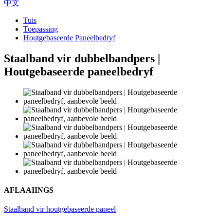
中文
Tuis
Toepassing
Houtgebaseerde Paneelbedryf
Staalband vir dubbelbandpers |
Houtgebaseerde paneelbedryf
AFLAAIINGS
Staalband vir houtgebaseerde paneel